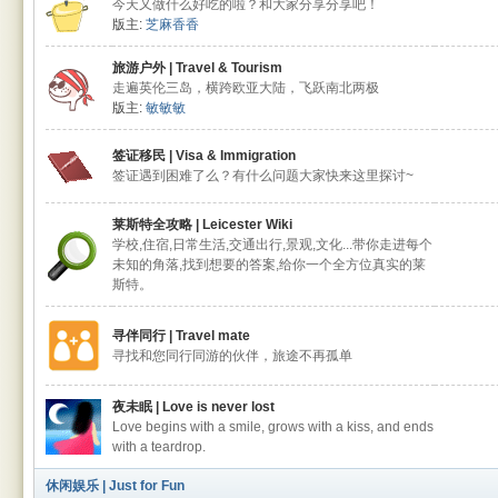
今天又做什么好吃的啦？和大家分享分享吧！
版主:
芝麻香香
旅游户外 | Travel & Tourism
走遍英伦三岛，横跨欧亚大陆，飞跃南北两极
版主:
敏敏敏
签证移民 | Visa & Immigration
签证遇到困难了么？有什么问题大家快来这里探讨~
莱斯特全攻略 | Leicester Wiki
学校,住宿,日常生活,交通出行,景观,文化...带你走进每个
未知的角落,找到想要的答案,给你一个全方位真实的莱
斯特。
寻伴同行 | Travel mate
寻找和您同行同游的伙伴，旅途不再孤单
夜未眠 | Love is never lost
Love begins with a smile, grows with a kiss, and ends
with a teardrop.
休闲娱乐 | Just for Fun