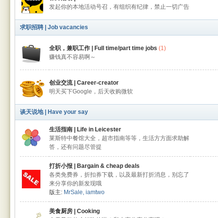
发起你的本地活动号召，有组织有纪律，禁止一切广告
求职招聘 | Job vacancies
全职，兼职工作 | Full time/part time jobs
(1)
赚钱真不容易啊～
创业交流 | Career-creator
明天买下Google，后天收购微软
谈天说地 | Have your say
生活指南 | Life in Leicester
莱斯特中餐馆大全，超市指南等等，生活方方面求助解
答，还有问题尽管提
打折小报 | Bargain & cheap deals
各类免费券，折扣券下载，以及最新打折消息，别忘了
来分享你的新发现哦
版主:
MrSale
,
iamtwo
美食厨房 | Cooking