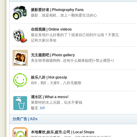
摄影爱好者 | Photography Fans
摄影，就是相机，加上一颗热爱生活的心
在线视频 | Online videos
最近发现什么好看的了？或者自己拍到什么啦？不要忘
记和大家分享哈
无主题图吧 | Photo gallery
美女帅哥猫猫狗狗...还有什么都来贴吧(+禁止裸照+)
娱乐八卦 | Hot gossip
你8，我8，大家8，八卦无极限
灌水区 | What a mess!
莱斯特的水上乐园，玩水不要钱
版主:
bill
分类广告 | ADs
本地餐饮,娱乐,超市,公司 | Local Shops