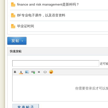
finance and risk management是新科吗？
BF专业电子课件，以及语音资料
毕业证时间
快速发帖
还可
你需要登录后才可以
发表帖子