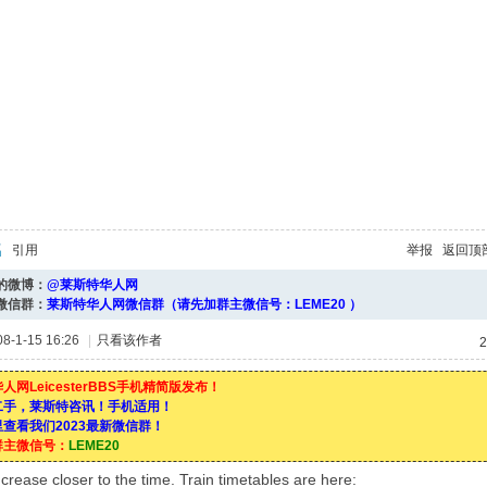
引用
举报
返回顶
的微博：
@莱斯特华人网
微信群：
莱斯特华人网微信群（请先加群主微信号：LEME20 ）
-1-15 16:26
|
只看该作者
2
人网LeicesterBBS手机精简版发布！
二手，莱斯特咨讯！手机适用！
查看我们2023最新微信群！
群主微信号：
LEME20
increase closer to the time. Train timetables are here: