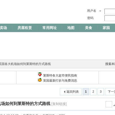
用户名
密码
卖场
房屋租赁
常用网址
地图
美食
家园
英国各大机场如何到莱斯特的方式路线
搜索本
莱斯特各大超市便民指南
英国最新打折与免费消息
返回列表
1
2
3
下一
机场如何到莱斯特的方式路线
[复制链接]