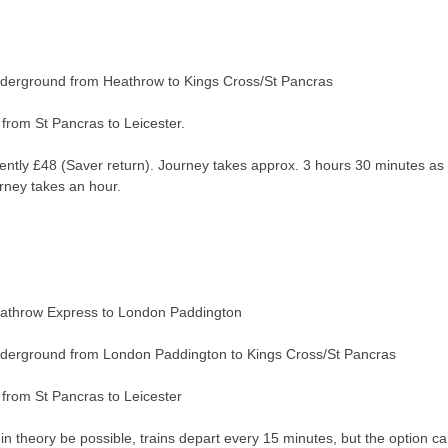
derground from Heathrow to Kings Cross/St Pancras
 from St Pancras to Leicester.
rrently £48 (Saver return). Journey takes approx. 3 hours 30 minutes as
urney takes an hour.
eathrow Express to London Paddington
derground from London Paddington to Kings Cross/St Pancras
 from St Pancras to Leicester
in theory be possible, trains depart every 15 minutes, but the option c