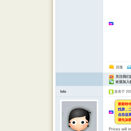
|
回复
Leic
关注我们
欢迎加入
lulu
发表于 2008
莱斯特华
找房，
点击这里
请先加
este
Prices will 