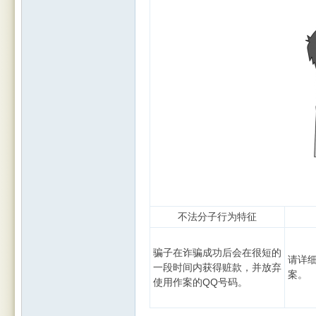
不法分子行为特征
骗子在诈骗成功后会在很短的
请详
一段时间内获得赃款，并放弃
案。
使用作案的QQ号码。