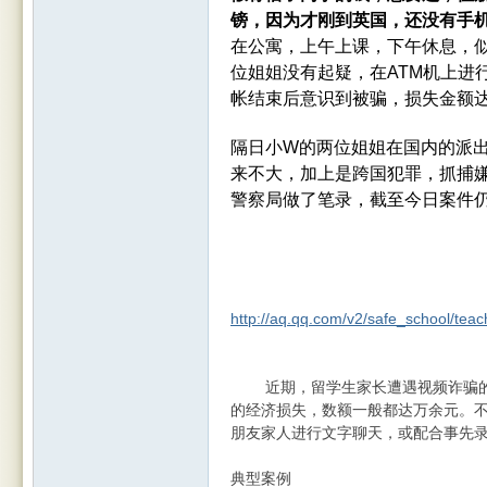
镑，因为才刚到英国，还没有手
在公寓，上午上课，下午休息，
位姐姐没有起疑，在ATM机上进
帐结束后意识到被骗，损失金额达
隔日小W的两位姐姐在国内的派
来不大，加上是跨国犯罪，抓捕
警察局做了笔录，截至今日案件
http://aq.qq.com/v2/safe_school/te
近期，留学生家长遭遇视频诈骗的
的经济损失，数额一般都达万余元。不
朋友家人进行文字聊天，或配合事先
典型案例