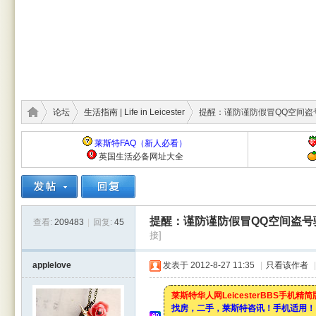
论坛
生活指南 | Life in Leicester
提醒：谨防谨防假冒QQ空间盗号
莱斯特FAQ（新人必看）
英国生活必备网址大全
莱斯
›
›
›
提醒：谨防谨防假冒QQ空间盗号
查看:
209483
|
回复:
45
接]
applelove
发表于 2012-8-27 11:35
|
只看该作者
|
莱斯特华人网LeicesterBBS手机精
找房，二手，莱斯特咨讯！手机适用！
特华