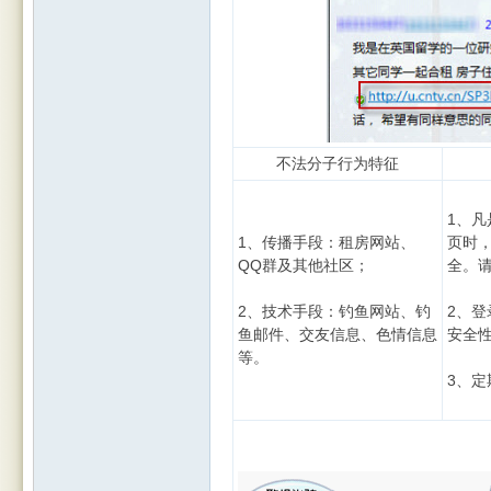
不法分子行为特征
1、凡
1、传播手段：租房网站、
页时
QQ群及其他社区；
全。
2、技术手段：钓鱼网站、钓
2、登
鱼邮件、交友信息、色情信息
安全
等。
3、