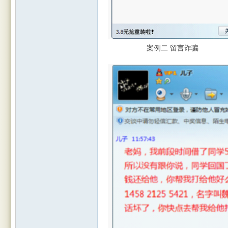
案例二 留言诈骗