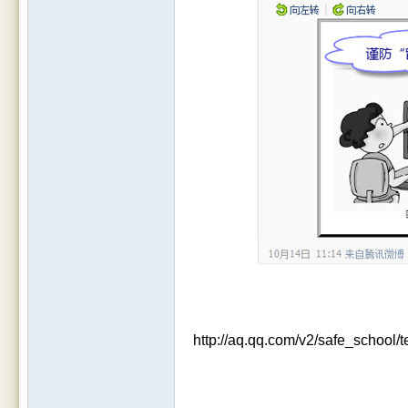
http://aq.qq.com/v2/safe_school/