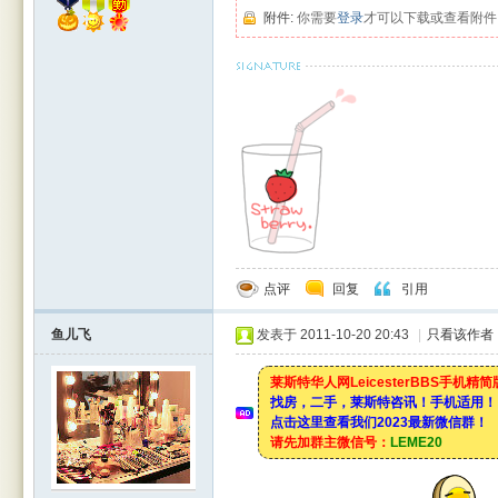
附件:
你需要
登录
才可以下载或查看附件
点评
回复
引用
鱼儿飞
发表于 2011-10-20 20:43
|
只看该作者
莱斯特华人网LeicesterBBS手机精
找房，二手，莱斯特咨讯！手机适用！
点击这里查看我们2023最新微信群！
请先加群主微信号：
LEME20