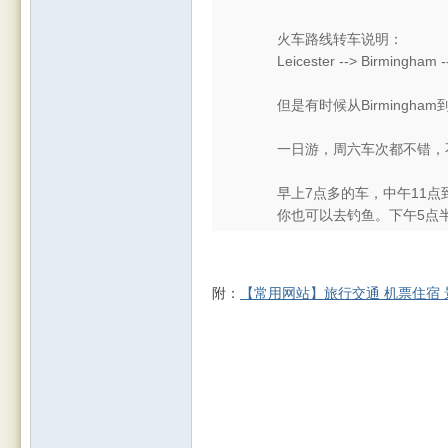
火车路线转车说明：
Leicester --> Birmingham -
但是有时候从Birmingha
Leic
一日游，周六车次都不错，不分
早上7点多的车，中午11
你也可以去钓鱼。下午5点
附：
【常用网站】旅行交通 机票住宿 景点门票 | 
este