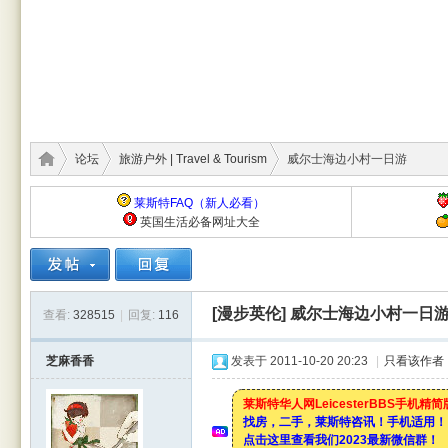
论坛
旅游户外 | Travel & Tourism
威尔士海边小村一日游
莱斯特FAQ（新人必看）
英国生活必备网址大全
莱斯
›
›
›
[漫步英伦]
威尔士海边小村一日
查看:
328515
|
回复:
116
芝麻香香
发表于 2011-10-20 20:23
|
只看该作者
莱斯特华人网LeicesterBBS手机精
找房，二手，莱斯特咨讯！手机适用！
点击这里查看我们2023最新微信群！
特华