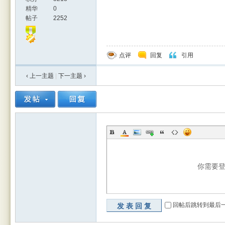
精华
0
帖子
2252
点评
回复
引用
‹ 上一主题
|
下一主题
›
你需要
回帖后跳转到最后
发表回复