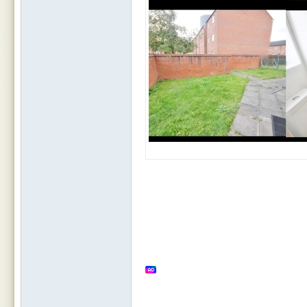
rBB
S