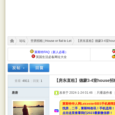
论坛
空房招租 | House or flat to Let
【房东直租】德蒙3-4室hous
莱斯特FAQ（新人必看）
英国生活必备网址大全
莱斯
›
›
›
【房东直租】德蒙3-4室house
查看:
4911
|
回复:
1
唐唐
发表于 2024-1-24 01:46
|
只看该作者
|
莱斯特华人网LeicesterBBS手机精
找房，二手，莱斯特咨讯！手机适用！
点击这里查看我们2023最新微信群！
特华