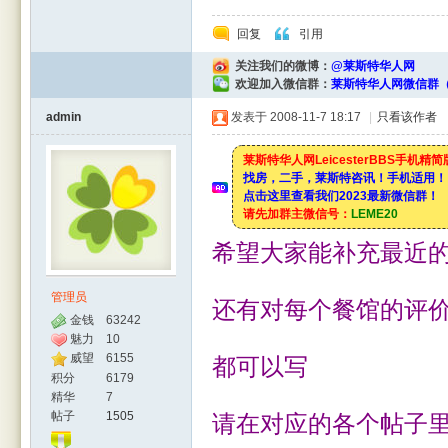
回复
引用
关注我们的微博：
@莱斯特华人网
欢迎加入微信群：
莱斯特华人网微信群（
admin
发表于 2008-11-7 18:17
|
只看该作者
莱斯特华人网LeicesterBBS手机精
找房，二手，莱斯特咨讯！手机适用！
点击这里查看我们2023最新微信群！
请先加群主微信号：
LEME20
希望大家能补充最近
管理员
还有对每个餐馆的评
金钱
63242
魅力
10
威望
6155
都可以写
积分
6179
精华
7
帖子
1505
请在对应的各个帖子