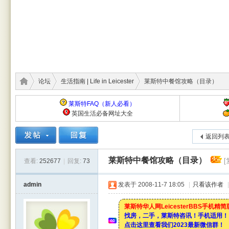
论坛
生活指南 | Life in Leicester
莱斯特中餐馆攻略（目录）
莱斯特FAQ（新人必看）
英国生活必备网址大全
莱斯
›
›
›
返回列
莱斯特中餐馆攻略（目录）
[
查看:
252677
|
回复:
73
admin
发表于 2008-11-7 18:05
|
只看该作者
|
莱斯特华人网LeicesterBBS手机精
找房，二手，莱斯特咨讯！手机适用！
点击这里查看我们2023最新微信群！
特华