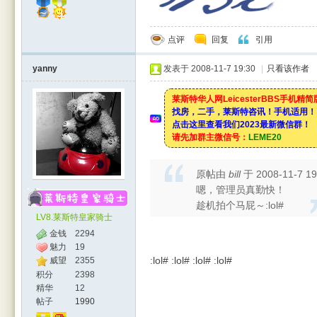
点评
回复
引用
yanny
发表于 2008-11-7 19:30
|
只看该作者
莱斯特华人网LeicesterBBS手机精
找房，二手，莱斯特咨讯！手机适用！
点击这里查看我们2023最新微信群！
请先加群主微信号：
LEME20
原帖由
bill
于 2008-11-7 1
嗯，管理员真勤快！
趁机拍个马屁～:lol#
LV8.莱斯特皇家骑士
金钱
2294
魅力
19
:lol# :lol# :lol# :lol#
威望
2355
积分
2398
精华
12
帖子
1990