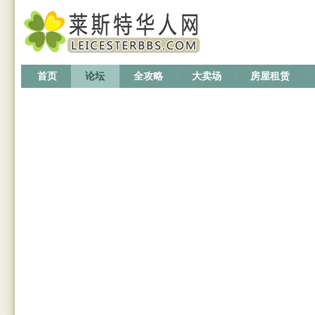
首页
论坛
全攻略
大卖场
房屋租赁