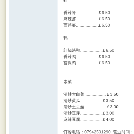
虾
香辣虾..................￡6.50
麻辣虾..................￡6.50
西芹虾..................￡6.50
鸭
红烧烤鸭..................￡6.50
香辣鸭..................￡6.50
宫保鸭..................￡6.50
素菜
清炒大白菜..................￡3.50
清炒黄瓜..................￡3.50
清炒土豆丝..................￡3.00
清炒豆芽..................￡3.00
麻辣豆腐..................￡4.00
订餐电话：07942501290 营业时间：Mon