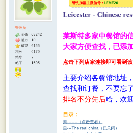
请先加群主微信号：
LEME20
Leicester - Chinese re
管理员
莱斯特多家中餐馆的
金钱
63242
魅力
10
大家方便查找，已添
威望
6155
积分
6179
精华
7
人网
点击下列店家连接即可看到该
帖子
1505
主要介绍各
餐馆地址
查找和订餐，不要忘
排名不分先后
哈，欢
目录：
|
秦-------（点击查看）
皇---The real china（已关闭）