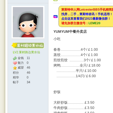
莱斯特华人网LeicesterBBS手机精
找房，二手，莱斯特咨讯！手机适用！
点击这里查看我们2023最新微信群！
请先加群主微信号：
LEME20
YUMYUM中餐外卖店
小吃
春卷....................4个/￡1.00
LV2.莱村路边黄水仙
蒸饺....................4个/￡1.00
金钱
11
煎饺煎饺 ..............3个/￡1.00
魅力
0
烤鸭...................全只/￡18.00
威望
46
...................半只/￡10.00
积分
46
...................1/4只/￡6.00
精华
0
帖子
34
炒饭
大虾炒饭................￡3.50
牛肉炒饭................￡3.50