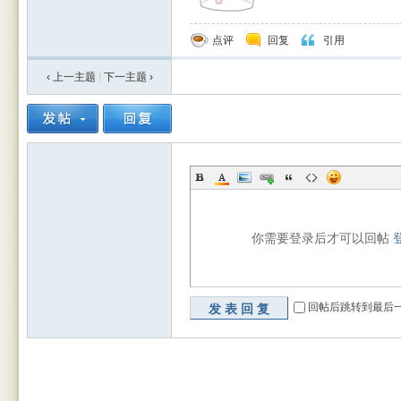
点评
回复
引用
‹ 上一主题
|
下一主题
›
rBB
你需要登录后才可以回帖
S
回帖后跳转到最后
发表回复