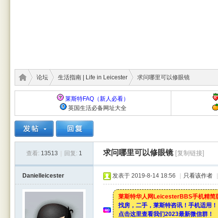
论坛
生活指南 | Life in Leicester
求问哪里可以修眼镜
莱斯特FAQ（新人必看）
英国生活必备网址大全
莱斯
›
›
›
求问哪里可以修眼镜
[复制链接]
查看:
13513
|
回复:
1
Danielleicester
发表于 2019-8-14 18:56
|
只看该作者
|
莱斯特华人网LeicesterBBS手机精
找房，二手，莱斯特咨讯！手机适用！
点击这里查看我们2023最新微信群！
特华