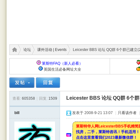
论坛
课外活动 | Events
Leicester BBS 论坛 QQ群 6个群已建立(2
莱斯特FAQ（新人必看）
英国生活必备网址大全
莱斯
›
›
›
Leicester BBS 论坛 QQ群 6
查看:
605358
|
回复:
1509
bill
发表于 2008-9-21 13:07
|
只看该作者
|
莱斯特华人网LeicesterBBS手机精
找房，二手，莱斯特咨讯！手机适用！
点击这里查看我们2023最新微信群！
特华