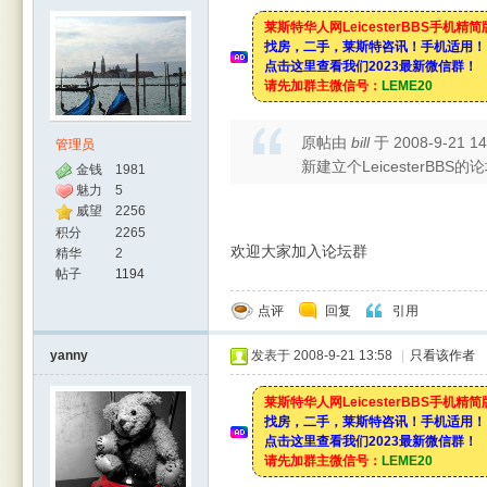
莱斯特华人网LeicesterBBS手机精
找房，二手，莱斯特咨讯！手机适用！
点击这里查看我们2023最新微信群！
请先加群主微信号：
LEME20
原帖由
bill
于 2008-9-21 1
管理员
新建立个LeicesterB
金钱
1981
魅力
5
威望
2256
积分
2265
欢迎大家加入论坛群
精华
2
帖子
1194
点评
回复
引用
yanny
发表于 2008-9-21 13:58
|
只看该作者
莱斯特华人网LeicesterBBS手机精
找房，二手，莱斯特咨讯！手机适用！
点击这里查看我们2023最新微信群！
请先加群主微信号：
LEME20