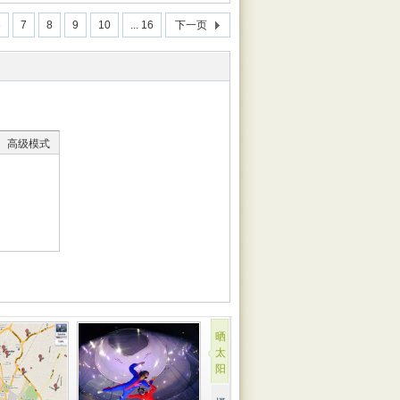
6
7
8
9
10
... 16
下一页
高级模式
晒
太
阳