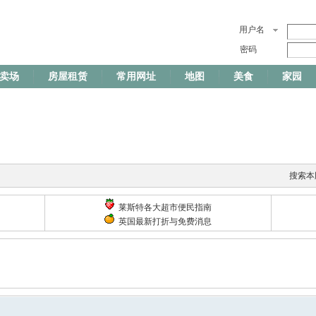
用户名
密码
卖场
房屋租赁
常用网址
地图
美食
家园
搜索本
莱斯特各大超市便民指南
英国最新打折与免费消息