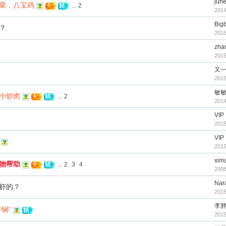
jun
菜，八宝鸡
...
2
2014
Big
？
2016
zha
2015
又
2015
敏
片小炒肉
...
2
2014
VIP
2015
VIP
2015
xima
物帮助
...
2
3
4
2008
Nar
虾的？
2015
李
锅“
2015