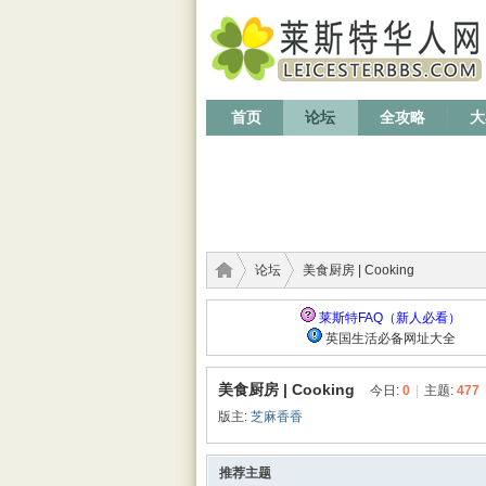
首页
论坛
全攻略
大
论坛
美食厨房 | Cooking
莱斯特FAQ（新人必看）
英国生活必备网址大全
莱斯
›
›
美食厨房 | Cooking
今日:
0
|
主题:
477
版主:
芝麻香香
推荐主题