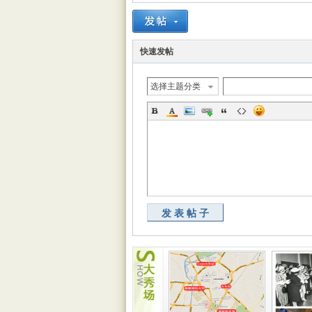
快速发帖
选择主题分类
发表帖子
大
秀
场