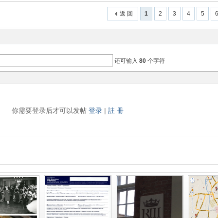
返 回
1
2
3
4
5
还可输入
80
个字符
你需要登录后才可以发帖
登录
|
註 冊