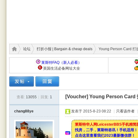
论坛
打折小报 | Bargain & cheap deals
Young Person Card 
莱斯特FAQ（新人必看）
英国生活必备网址大全
莱斯
›
›
›
[Voucher]
Young Person Car
查看:
13055
|
回复:
1
chang88ye
发表于 2015-8-23 08:22
|
只看该作者
|
莱斯特华人网LeicesterBBS手机精
找房，二手，莱斯特咨讯！手机适用！
点击这里查看我们2023最新微信群！
特华