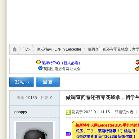
论坛
生活指南 | Life in Leicester
做调查问卷还有零花钱拿，留学生
莱斯特FAQ（新人必看）
英国生活必备网址大全
莱斯
›
›
›
做调查问卷还有零花钱拿，留学
查看:
10135
|
回复:
0
ppoppy
发表于 2022-9-1 11:15
|
只看该作者
|
莱斯特华人网LeicesterBBS手机精
找房，二手，莱斯特咨讯！手机适用！
点击这里查看我们2023最新微信群！
特华