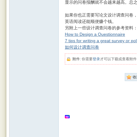
显示的问卷报酬就不会越来越高。总
如果你也正需要写论文设计调查问卷
英语阅读还能顺便赚个钱。
另附上一些设计调查问卷的参考资料
rBB
How to Design a Questionnaire
7 tips for writing a great survey or pol
如何设计调查问卷
附件:
你需要
登录
才可以下载或查看附件
收
S