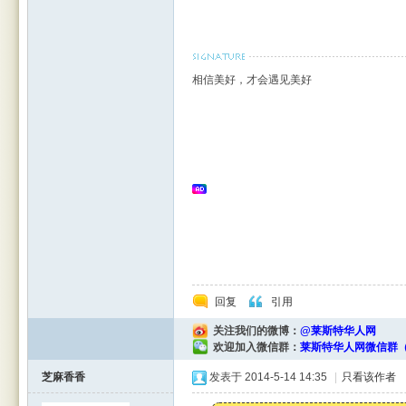
相信美好，才会遇见美好
rBB
S
回复
引用
关注我们的微博：
@莱斯特华人网
欢迎加入微信群：
莱斯特华人网微信群（
芝麻香香
发表于 2014-5-14 14:35
|
只看该作者