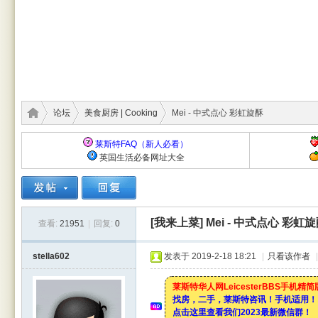
论坛
美食厨房 | Cooking
Mei - 中式点心 彩虹旋酥
莱斯特FAQ（新人必看）
英国生活必备网址大全
莱斯
›
›
›
[我来上菜]
Mei - 中式点心 彩虹
查看:
21951
|
回复:
0
stella602
发表于 2019-2-18 18:21
|
只看该作者
|
莱斯特华人网LeicesterBBS手机精
找房，二手，莱斯特咨讯！手机适用！
点击这里查看我们2023最新微信群！
特华