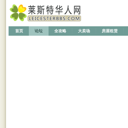
首页
论坛
全攻略
大卖场
房屋租赁