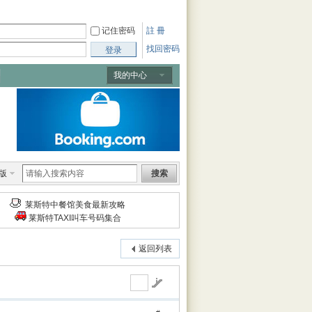
记住密码
註 冊
找回密码
登录
我的中心
版
搜索
莱斯特中餐馆美食最新攻略
莱斯特TAXI叫车号码集合
返回列表