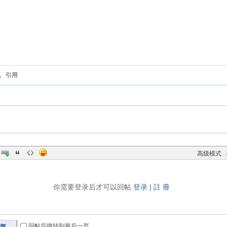
引用
高级模式
|
你需要登录后才可以回帖
登录
|
註 冊
回帖后跳转到最后一页