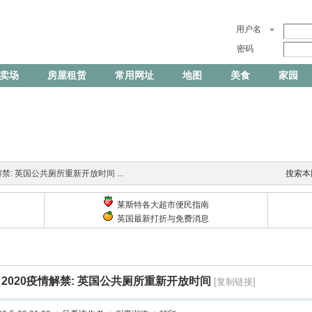
用户名
密码
卖场
房屋租赁
常用网址
地图
美食
家园
解禁: 英国公共厕所重新开放时间 ...
搜索本
莱斯特各大超市便民指南
英国最新打折与免费消息
2020疫情解禁: 英国公共厕所重新开放时间
[复制链接]