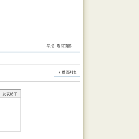
举报
返回顶部
返回列表
发表帖子