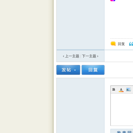
回复
rBB
‹ 上一主题
|
下一主题
›
S