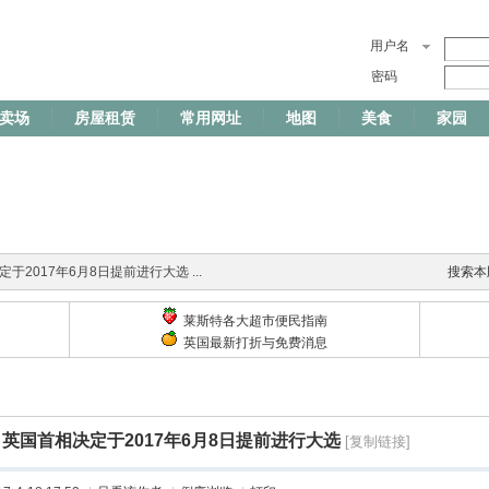
用户名
密码
卖场
房屋租赁
常用网址
地图
美食
家园
于2017年6月8日提前进行大选 ...
搜索本
莱斯特各大超市便民指南
英国最新打折与免费消息
英国首相决定于2017年6月8日提前进行大选
[复制链接]