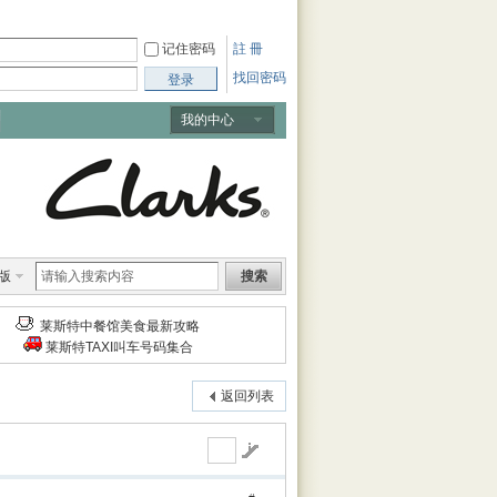
记住密码
註 冊
找回密码
登录
我的中心
版
搜索
莱斯特中餐馆美食最新攻略
莱斯特TAXI叫车号码集合
返回列表