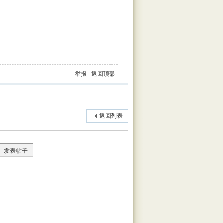
举报
返回顶部
返回列表
发表帖子