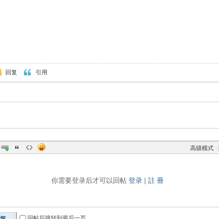
回复
引用
高级模式
|
你需要登录后才可以回帖
登录
|
註 冊
回帖后跳转到最后一页