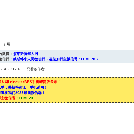
引用
的微博：
@莱斯特华人网
微信群：
莱斯特华人网微信群（请先加群主微信号：LEME20 ）
-4-20 12:41
|
只看该作者
人网LeicesterBBS手机精简版发布！
二手，莱斯特咨讯！手机适用！
查看我们2023最新微信群！
群主微信号：
LEME20