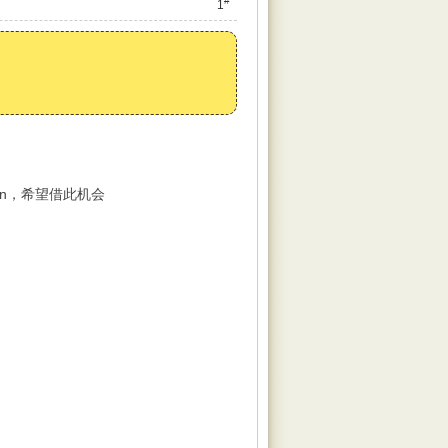
#
1
tion，希望借此机会