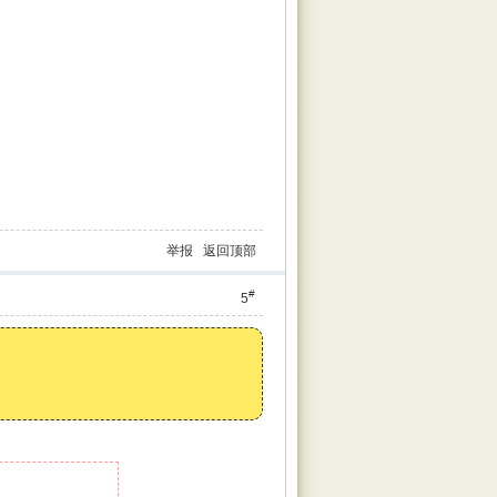
举报
返回顶部
#
5