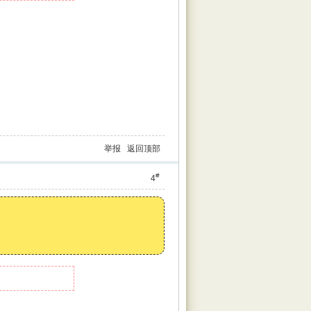
举报
返回顶部
#
4