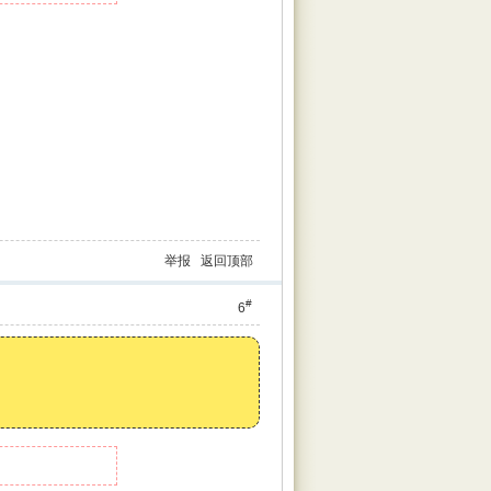
举报
返回顶部
#
6