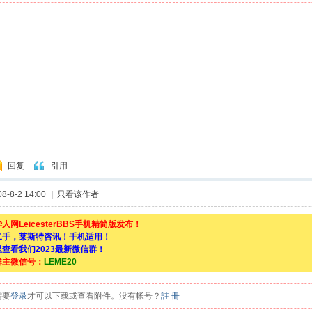
回复
引用
-8-2 14:00
|
只看该作者
人网LeicesterBBS手机精简版发布！
二手，莱斯特咨讯！手机适用！
查看我们2023最新微信群！
群主微信号：
LEME20
需要
登录
才可以下载或查看附件。没有帐号？
註 冊