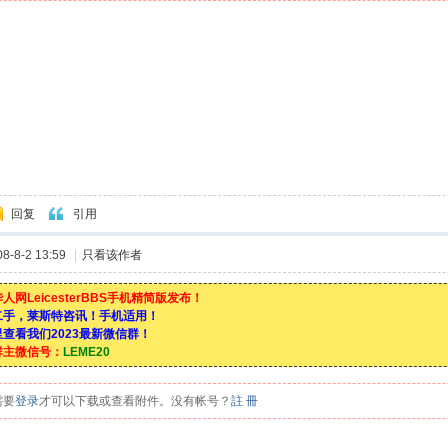
回复
引用
-8-2 13:59
|
只看该作者
人网LeicesterBBS手机精简版发布！
二手，莱斯特咨讯！手机适用！
查看我们2023最新微信群！
群主微信号：
LEME20
需要
登录
才可以下载或查看附件。没有帐号？
註 冊