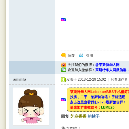
rBB
回复
引用
关注我们的微博：
@莱斯特华人网
欢迎加入微信群：
莱斯特华人网微信群（
amimila
发表于 2013-12-29 15:02
|
只看该作者
S
莱斯特华人网LeicesterBBS手机精
找房，二手，莱斯特咨讯！手机适用！
点击这里查看我们2023最新微信群！
请先加群主微信号：
LEME20
回复
芝麻香香
的帖子
我也要吃！