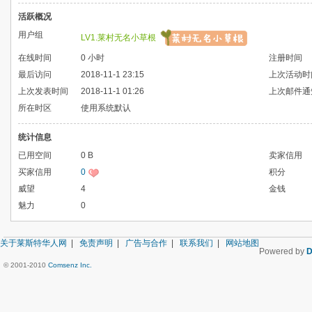
活跃概况
用户组
LV1.莱村无名小草根
在线时间
0 小时
注册时间
最后访问
2018-11-1 23:15
上次活动时
上次发表时间
2018-11-1 01:26
上次邮件通
所在时区
使用系统默认
统计信息
已用空间
0 B
卖家信用
买家信用
0
积分
威望
4
金钱
魅力
0
关于莱斯特华人网
|
免责声明
|
广告与合作
|
联系我们
|
网站地图
Powered by
D
© 2001-2010
Comsenz Inc.