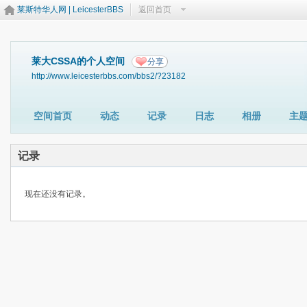
莱斯特华人网 | LeicesterBBS
返回首页
莱大CSSA的个人空间
分享
http://www.leicesterbbs.com/bbs2/?23182
空间首页
动态
记录
日志
相册
主
记录
现在还没有记录。