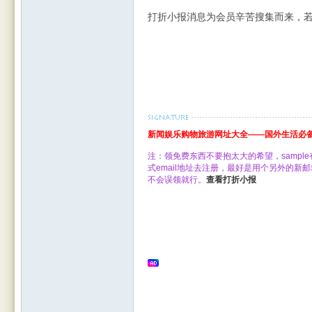
打折小报消息为会员辛苦搜集而来，
Leic
新闻娱乐购物旅游网址大全——国外生活必备
注：领免费东西不要抱太大的希望，samp
式email地址去注册，最好是用个另外的
不会误领就行。
查看打折小报
este